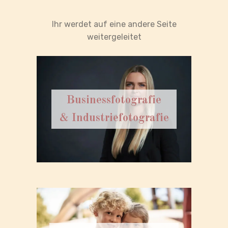
Ihr werdet auf eine andere Seite
weitergeleitet
Businessfotografie
& Industriefotografie