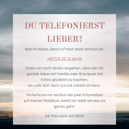
DU TELEFONIERST
LIEBER?
Kein Problem, dann ruf mich doch einfach an:
+49 176 23 75 64 50
Sollte ich nicht direkt rangehen, dann bin ich
gerade dabei ein Familie oder Brautpaar mit
Fotos glücklich zu machen.
Ich rufe dich dann zurück sobald ich kann.
Hinterlasse mir einfach ein paar Information
auf meiner Mobilbox, damit ich weiß um was es
genau geht.
Ich freu mich auf dich!