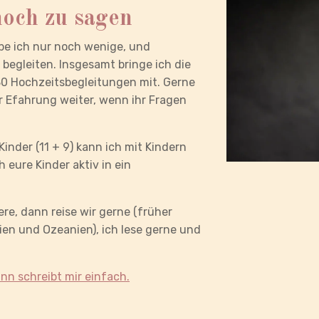
noch zu sagen
be ich nur noch wenige, und
egleiten. Insgesamt bringe ich die
80 Hochzeitsbegleitungen mit. Gerne
r Efahrung weiter, wenn ihr Fragen
Kinder (11 + 9) kann ich mit Kindern
 eure Kinder aktiv in ein
re, dann reise wir gerne (früher
ien und Ozeanien), ich lese gerne und
nn schreibt mir einfach.