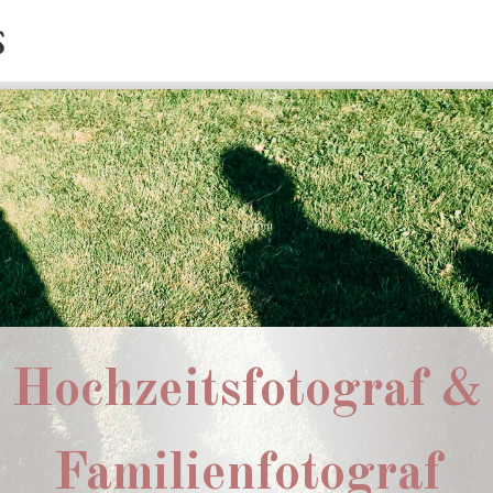
Hochzeitsfotograf &
Familienfotograf