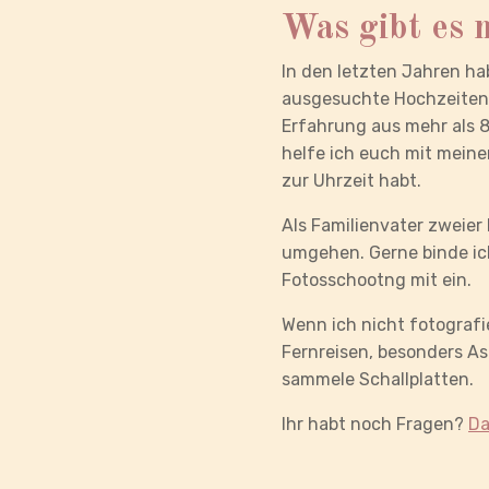
Was gibt es 
In den letzten Jahren ha
ausgesuchte Hochzeiten b
Erfahrung aus mehr als 
helfe ich euch mit meine
zur Uhrzeit habt.
Als Familienvater zweier 
umgehen. Gerne binde ich
Fotosschootng mit ein.
Wenn ich nicht fotografie
Fernreisen, besonders As
sammele Schallplatten.
Ihr habt noch Fragen?
Da