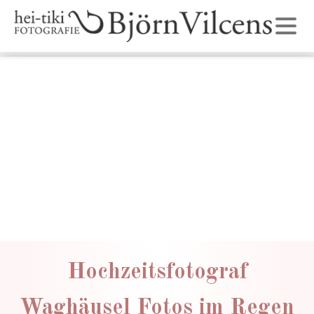
Hochzeitsfotograf
Waghäusel Fotos im Regen