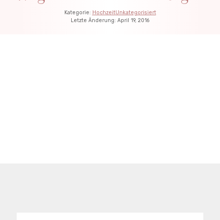
Kategorie:
Hochzeit
Unkategorisiert
Letzte Änderung:
April 19, 2016