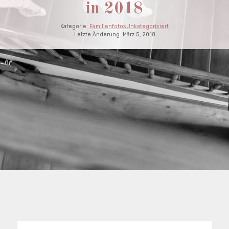
in 2018
Kategorie:
Familienfotos
Unkategorisiert
Letzte Änderung:
März 5, 2018