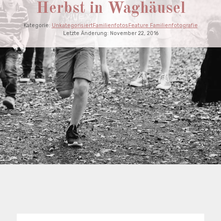
Herbst in Waghäusel
Kategorie:
Unkategorisiert
Familienfotos
Feature Familienfotografie
Letzte Änderung:
November 22, 2016