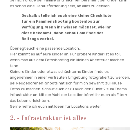
Je nach Größe der Familie und nach Temperament der Kinder kann
es schon eine Herausforderung sein, an alles zu denken.
Deshalb stelle ich euch eine kleine Checkliste
für ein Familienshooting kostenlos zur
Verfügung. Wenn ihr wissen möchtet, wie ihr
diese bekommt, dann schaut am Ende des
Beitrags vorbei.
Überlegt euch eine passende Location...
Hier kommt es auf eure Kinder an. Für größere Kinder ist es toll,
wenn man aus dem Fotoshooting ein kleines Abenteuer machen
kann.
Kleinere Kinder oder etwas schüchterne Kinder finde es
angenehmer in einer vertrauten Umgebung fotografiert zu werden.
Bei Neugeborenen-Shoots hat sich für mich bewährt, zu Hause
Fotos zu machen. Schaut euch dazu auch den Punkt 2 zum Thema
Infrastruktur an. Mit der Wahl der Location könnt ihr euch als Eltern
das Leben erleichtern.
Gerne helfe ich euch mit Ideen für Locations weiter.
2. - Infrastruktur ist alles