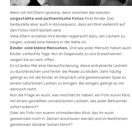
Wenn ich mit Eltern spreche, dann möchten die meisten
ungestellte und authentische Fotos
Ihrer Kinder. Das
bedeutete aber auch in Konsequenz, dass ein Kind vielleicht auf
den Fotos nicht lächeln wird.
Viele Eltern erziehen Ihre Kinder regelrecht dazu, ein Lächeln zu
zeigen, sobald eine Kamera in der Nähe ist.
Kinder sind kleine Menschen.
Und wie jeder Mensch haben auch
Kinder schlechte Tage. Nur im Gegensatz zu uns Erwachsenen
zeigen Sie es sehr offen.
Es ist jedes Mal eine Herausforderung, diese antrainierte Lächeln
zu durchbrechen und hinter die Maske zu blicken. Sehr häufig
gelingt es mir die Kinder im Gespräch und gemeinsamen Spiel zu
einem natürlichen Lachen zu bringen. Bei einigen gelingt es mir
dennoch nicht.
Nun die Frage an euch, was möchtet ihr haben, ein Foto eures Kind
mit einem gestellten unnatürlichen Lächeln, das jeder Betrachter
sofort erkennt?
Oder ein Foto von euerm schmollenden Kind, das ihr euch
gemeinsam noch in Jahren anschauen werdet und im Nachhinein
gemeinsam darüber lachen könnt?