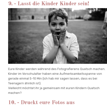
9. - Lasst die Kinder Kinder sein!
Eure Kinder werden während des Fotografierens Quatsch machen.
Kinder im Vorschulalter haben eine Aufmerksamkeitsspanne von
gerade einmal 5-10 Min (ich hab mir sagen lassen, dass es bei
Teenagern ähnlich ist).
Vielleicht möchtet ihr ja gemeinsam mit euren Kindern Quatsch
machen?
10. - Druckt eure Fotos aus