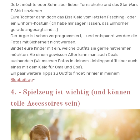
Jetzt möchte euer Sohn aber lieber Turnschuhe und das Star Wars
T-Shirt anziehen.
Eure Tochter dann doch das Elsa Kleid vom letzten Fasching- oder
ein Einhorn-Kostüm (ich habe mir sagen lassen, das Einhörner
gerade angesagt sind, …)
Der Ärger ist schon vorprogrammiert, … und entspannt werden die
Fotos mit Sicherheit nicht werden.
Bindet eure Kinder mit ein, welche Outfits sie gerne mitnehmen
möchten. Ab einem gewissen Alter kann man auch Deals
aushandeln (Wir machen Fotos in deinem Lieblingsoutfit aber auch
eines mit dem Kleid für Oma und Opa).
Ein paar weitere Tipps zu Outfits findet ihr hier in meinem
Blogbeitrag
-
4. - Spielzeug ist wichtig (und können
tolle Accessoires sein)