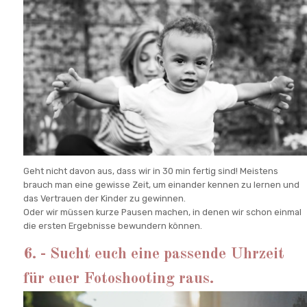
Geht nicht davon aus, dass wir in 30 min fertig sind! Meistens
brauch man eine gewisse Zeit, um einander kennen zu lernen und
das Vertrauen der Kinder zu gewinnen.
Oder wir müssen kurze Pausen machen, in denen wir schon einmal
die ersten Ergebnisse bewundern können.
6. - Sucht euch eine passende Uhrzeit
für euer Fotoshooting raus.