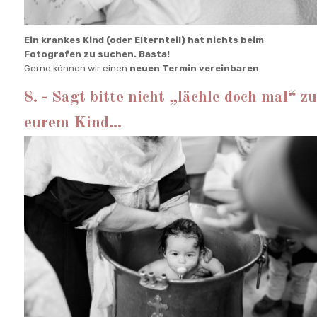
Ein krankes Kind (oder Elternteil) hat nichts beim
Fotografen zu suchen. Basta!
Gerne können wir einen
neuen Termin vereinbaren
.
8. - Sagt bitte nicht „lächle doch mal“ zu
eurem Kind...