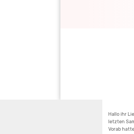
Hallo ihr Li
letzten Sam
Vorab hatt