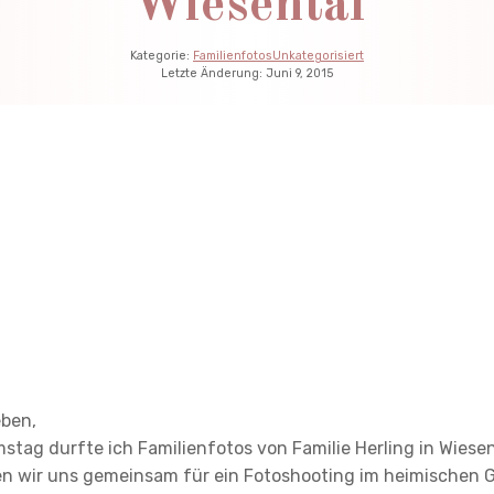
Wiesental
Kategorie:
Familienfotos
Unkategorisiert
Letzte Änderung:
Juni 9, 2015
eben,
stag durfte ich Familienfotos von Familie Herling in Wiesen
en wir uns gemeinsam für ein Fotoshooting im heimischen G