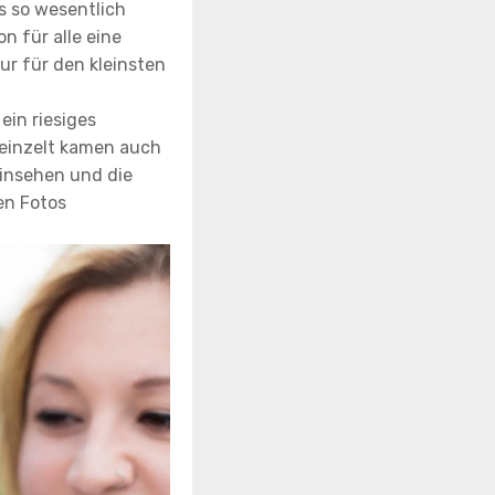
s so wesentlich
n für alle eine
ur für den kleinsten
ein riesiges
einzelt kamen auch
einsehen und die
en Fotos