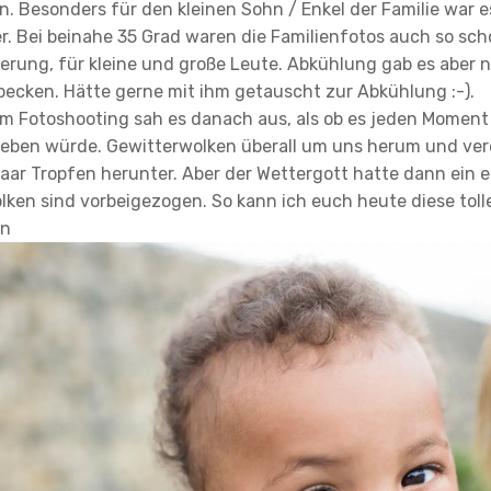
. Besonders für den kleinen Sohn / Enkel der Familie war e
. Bei beinahe 35 Grad waren die Familienfotos auch so scho
rung, für kleine und große Leute. Abkühlung gab es aber n
becken. Hätte gerne mit ihm getauscht zur Abkühlung :-).
m Fotoshooting sah es danach aus, als ob es jeden Moment 
eben würde. Gewitterwolken überall um uns herum und ver
aar Tropfen herunter. Aber der Wettergott hatte dann ein 
ken sind vorbeigezogen. So kann ich euch heute diese toll
en