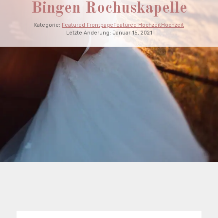
Bingen Rochuskapelle
Kategorie:
Featured Frontpage
Featured Hochzeit
Hochzeit
Letzte Änderung:
Januar 15, 2021