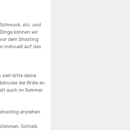
 Schmuck, etc. und
e Dinge können wir
 vor dem Shooting
 indivuell auf das
n zieh bitte deine
bdrücke der Brille an
 gilt auch im Sommer
oshooting anziehen
bstimmen. Schreib