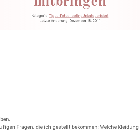
mitbringen
Kategorie:
Tipps-Fotoshooting
Unkategorisiert
Letzte Änderung:
Dezember 18, 2014
eben,
äufigen Fragen, die ich gestellt bekommen: Welche Kleidun