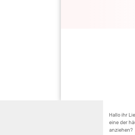
Hallo ihr Li
eine der h
anziehen?