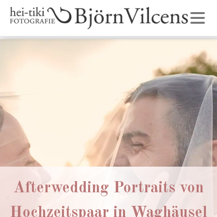
Afterwedding Portraits von
Hochzeitspaar in Waghäusel