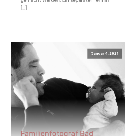
gemacht werden. Ein separater Termin
[…]
Read More
Januar 4, 2021
Familienfotograf Bad