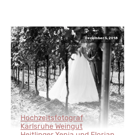
Read More
Dezember 5, 2018
Hochzeitsfotograf
Karlsruhe Weingut
Heitlinger Xenia und Florian